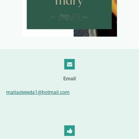
Email
matiastejeda1@hotmail.com