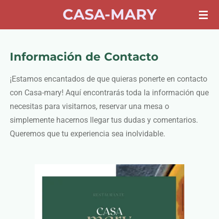
CASA-MARY
Ir
al
contenido
principal
Información de Contacto
¡Estamos encantados de que quieras ponerte en contacto
con Casa-mary! Aquí encontrarás toda la información que
necesitas para visitarnos, reservar una mesa o
simplemente hacernos llegar tus dudas y comentarios.
Queremos que tu experiencia sea inolvidable.